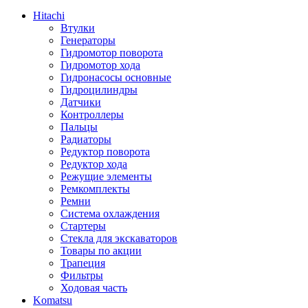
Hitachi
Втулки
Генераторы
Гидромотор поворота
Гидромотор хода
Гидронасосы основные
Гидроцилиндры
Датчики
Контроллеры
Пальцы
Радиаторы
Редуктор поворота
Редуктор хода
Режущие элементы
Ремкомплекты
Ремни
Система охлаждения
Стартеры
Стекла для экскаваторов
Товары по акции
Трапеция
Фильтры
Ходовая часть
Komatsu