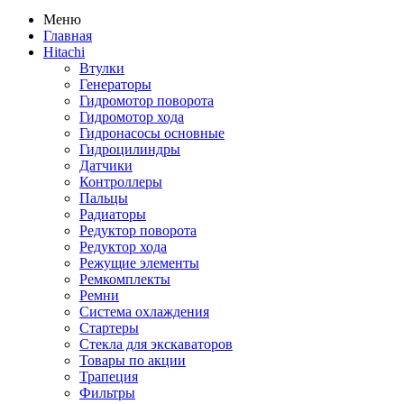
Меню
Главная
Hitachi
Втулки
Генераторы
Гидромотор поворота
Гидромотор хода
Гидронасосы основные
Гидроцилиндры
Датчики
Контроллеры
Пальцы
Радиаторы
Редуктор поворота
Редуктор хода
Режущие элементы
Ремкомплекты
Ремни
Система охлаждения
Стартеры
Стекла для экскаваторов
Товары по акции
Трапеция
Фильтры