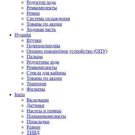
Редуктор хода
Ремкомплекты
Ремни
Система охлаждения
Товары по акции
Ходовая часть
Hyundai
Втулки
Гидроцилиндры
Опорно поворотное устройство (ОПУ)
Пальцы
Редукторы хода
Ремкомплекты
Стекла для кабины
Товары по акции
Трапеция
Фильтры
Isuzu
Вкладыши
Датчики
Насосы и помпы
Поршнекомплекты
Прокладки
Разное
ТНВД