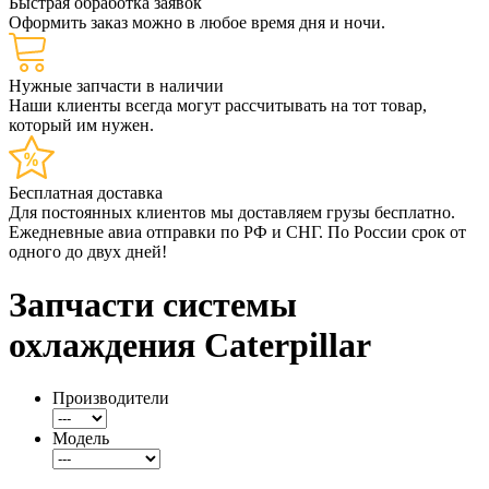
Быстрая обработка заявок
Оформить заказ можно в любое время дня и ночи.
Нужные запчасти в наличии
Наши клиенты всегда могут рассчитывать на тот товар,
который им нужен.
Бесплатная доставка
Для постоянных клиентов мы доставляем грузы бесплатно.
Ежедневные авиа отправки по РФ и СНГ. По России срок от
одного до двух дней!
Запчасти системы
охлаждения Сaterpillar
Производители
Модель