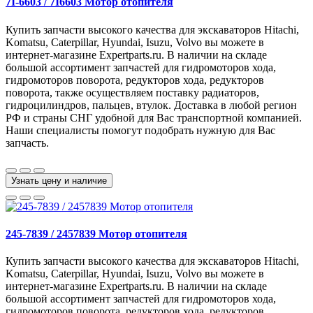
7I-6603 / 7I6603 Мотор отопителя
Купить запчасти высокого качества для экскаваторов Hitachi,
Komatsu, Caterpillar, Hyundai, Isuzu, Volvo вы можете в
интернет-магазине Expertparts.ru. В наличии на складе
большой ассортимент запчастей для гидромоторов хода,
гидромоторов поворота, редукторов хода, редукторов
поворота, также осуществляем поставку радиаторов,
гидроцилиндров, пальцев, втулок. Доставка в любой регион
РФ и страны СНГ удобной для Вас транспортной компанией.
Наши специалисты помогут подобрать нужную для Вас
запчасть.
Узнать цену и наличие
245-7839 / 2457839 Мотор отопителя
Купить запчасти высокого качества для экскаваторов Hitachi,
Komatsu, Caterpillar, Hyundai, Isuzu, Volvo вы можете в
интернет-магазине Expertparts.ru. В наличии на складе
большой ассортимент запчастей для гидромоторов хода,
гидромоторов поворота, редукторов хода, редукторов