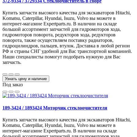
372-9334 / 3729334 Стеклоочиститель в сборе
Купить запчасти высокого качества для экскаваторов Hitachi,
Komatsu, Caterpillar, Hyundai, Isuzu, Volvo вы можете в
интернет-магазине Expertparts.ru. В наличии на складе
большой ассортимент запчастей для гидромоторов хода,
гидромоторов поворота, редукторов хода, редукторов
поворота, также осуществляем поставку радиаторов,
гидроцилиндров, пальцев, втулок. Доставка в любой регион
РФ и страны СНГ удобной для Вас транспортной компанией.
Наши специалисты помогут подобрать нужную для Вас
запчасть.
Узнать цену и наличие
Под заказ
189-3424 / 1893424 Моторчик стеклоочистителя
Купить запчасти высокого качества для экскаваторов Hitachi,
Komatsu, Caterpillar, Hyundai, Isuzu, Volvo вы можете в
интернет-магазине Expertparts.ru. В наличии на складе
большой ассортимент запчастей для гидромоторов хода,