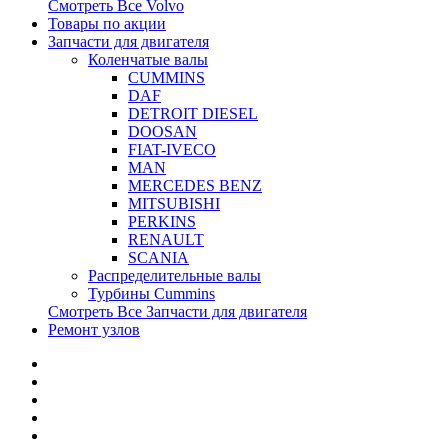
Смотреть Все
Volvo
Товары по акции
Запчасти для двигателя
Коленчатые валы
CUMMINS
DAF
DETROIT DIESEL
DOOSAN
FIAT-IVECO
MAN
MERCEDES BENZ
MITSUBISHI
PERKINS
RENAULT
SCANIA
Распределительные валы
Турбины Cummins
Смотреть Все
Запчасти для двигателя
Ремонт узлов