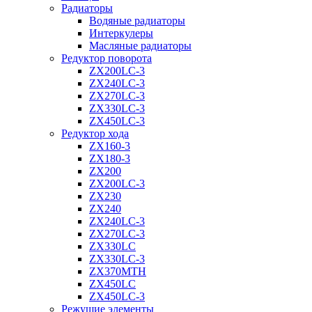
Радиаторы
Водяные радиаторы
Интеркулеры
Масляные радиаторы
Редуктор поворота
ZX200LC-3
ZX240LC-3
ZX270LC-3
ZX330LC-3
ZX450LC-3
Редуктор хода
ZX160-3
ZX180-3
ZX200
ZX200LC-3
ZX230
ZX240
ZX240LC-3
ZX270LC-3
ZX330LC
ZX330LC-3
ZX370MTH
ZX450LC
ZX450LC-3
Режущие элементы