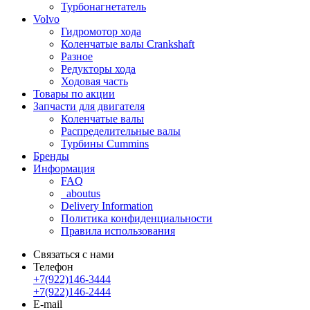
Турбонагнетатель
Volvo
Гидромотор хода
Коленчатые валы Crankshaft
Разное
Редукторы хода
Ходовая часть
Товары по акции
Запчасти для двигателя
Коленчатые валы
Распределительные валы
Турбины Cummins
Бренды
Информация
FAQ
_aboutus
Delivery Information
Политика конфиденциальности
Правила использования
Связаться с нами
Телефон
+7(922)146-3444
+7(922)146-2444
E-mail