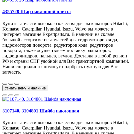
4355728 Шар наклонной плиты
Купить запчасти высокого качества для экскаваторов Hitachi,
Komatsu, Caterpillar, Hyundai, Isuzu, Volvo вы можете в
интернет-магазине Expertparts.ru. В наличии на складе
большой ассортимент запчастей для гидромоторов хода,
гидромоторов поворота, редукторов хода, редукторов
поворота, также осуществляем поставку радиаторов,
гидроцилиндров, пальцев, втулок. Доставка в любой регион
РФ и страны СНГ удобной для Вас транспортной компанией.
Наши специалисты помогут подобрать нужную для Вас
запчасть.
Узнать цену и наличие
3107140, 3104801 Шайба наклонная
Купить запчасти высокого качества для экскаваторов Hitachi,
Komatsu, Caterpillar, Hyundai, Isuzu, Volvo вы можете в
интернет-магазине Expertparts.ru. В наличии на складе