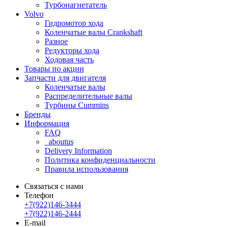
Турбонагнетатель
Volvo
Гидромотор хода
Коленчатые валы Crankshaft
Разное
Редукторы хода
Ходовая часть
Товары по акции
Запчасти для двигателя
Коленчатые валы
Распределительные валы
Турбины Cummins
Бренды
Информация
FAQ
_aboutus
Delivery Information
Политика конфиденциальности
Правила использования
Связаться с нами
Телефон
+7(922)146-3444
+7(922)146-2444
E-mail