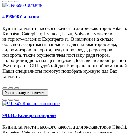
4396696 Сальник
Купить запчасти высокого качества для экскаваторов Hitachi,
Komatsu, Caterpillar, Hyundai, Isuzu, Volvo вы можете в
интернет-магазине Expertparts.ru. В наличии на складе
большой ассортимент запчастей для гидромоторов хода,
гидромоторов поворота, редукторов хода, редукторов
поворота, также осуществляем поставку радиаторов,
гидроцилиндров, пальцев, втулок. Доставка в любой регион
РФ и страны СНГ удобной для Вас транспортной компанией.
Наши специалисты помогут подобрать нужную для Вас
запчасть.
Узнать цену и наличие
991345 Кольцо стопорное
Купить запчасти высокого качества для экскаваторов Hitachi,
Komatsu, Caterpillar, Hyundai, Isuzu, Volvo вы можете в