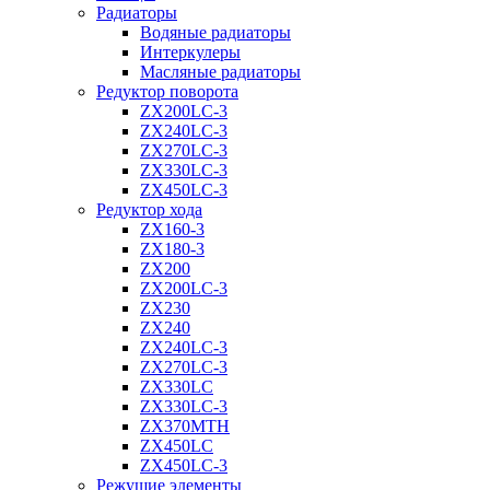
Радиаторы
Водяные радиаторы
Интеркулеры
Масляные радиаторы
Редуктор поворота
ZX200LC-3
ZX240LC-3
ZX270LC-3
ZX330LC-3
ZX450LC-3
Редуктор хода
ZX160-3
ZX180-3
ZX200
ZX200LC-3
ZX230
ZX240
ZX240LC-3
ZX270LC-3
ZX330LC
ZX330LC-3
ZX370MTH
ZX450LC
ZX450LC-3
Режущие элементы