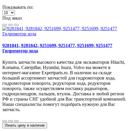
Показывать по:
Под заказ
9281841, 9281842, 9251699, 9251477, 9251699, 9251477
Гидромотор хода
Купить запчасти высокого качества для экскаваторов Hitachi,
Komatsu, Caterpillar, Hyundai, Isuzu, Volvo вы можете в
интернет-магазине Expertparts.ru. В наличии на складе
большой ассортимент запчастей для гидромоторов хода,
гидромоторов поворота, редукторов хода, редукторов
поворота, также осуществляем поставку радиаторов,
гидроцилиндров, пальцев, втулок. Доставка в любой регион
РФ и страны СНГ удобной для Вас транспортной компанией.
Наши специалисты помогут подобрать нужную для Вас
запчасть.
Узнать цену и наличие