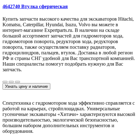
4642740 Втулка сферическая
Купить запчасти высокого качества для экскаваторов Hitachi,
Komatsu, Caterpillar, Hyundai, Isuzu, Volvo вы можете в
интернет-магазине Expertparts.ru. В наличии на складе
большой ассортимент запчастей для гидромоторов хода,
гидромоторов поворота, редукторов хода, редукторов
поворота, также осуществляем поставку радиаторов,
гидроцилиндров, пальцев, втулок. Доставка в любой регион
РФ и страны СНГ удобной для Вас транспортной компанией.
Наши специалисты помогут подобрать нужную для Вас
запчасть.
Узнать цену и наличие
Спецтехника с гидромотором хода эффективно справляется с
работой на карьерах, стройплощадках. Универсальные
гусеничные экскаваторы «Хитачи» характеризуются высокой
производительностью, экологической безопасностью,
большим набором дополнительных инструментов и
оборудования.