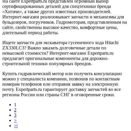
На сайте Expertparts.ru представлен огромный выбор
сертифицированных деталей для спецтехники бренда
«Хитачи», а также других известных производителей.
Интернет-магазин реализовывает запчасти и механизмы для
бульдозеров, погрузчиков. Гидромоторам, представленным на
сайте, свойственны высокое качество, комфортные цены,
длительный период работы.
Ищете запчасти для экскаватора гусеничного хода Hitachi
ZX330LC3? Важно заказать долговечные детали по
невысокой стоимости? Интернет-магазин Expertparts.ru
предлагает оригинальные компоненты для дорожно-
строительной техники популярных брендов.
Купить гидравлический мотор или получить консультацию
можно у специалиста компании, позвонив по контактным
номерам телефонов или отправив заявку на электронную
почту. Expertparts.ru гарантирует доставку запчастей во все
регионы России или страны СНГ в оговоренные сроки.
1
2
3
>
>|