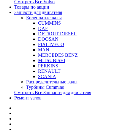
Смотреть Все
Volvo
Товары по акции
Запчасти для двигателя
Коленчатые валы
CUMMINS
DAF
DETROIT DIESEL
DOOSAN
FIAT-IVECO
MAN
MERCEDES BENZ
MITSUBISHI
PERKINS
RENAULT
SCANIA
Распределительные валы
Турбины Cummins
Смотреть Все
Запчасти для двигателя
Ремонт узлов