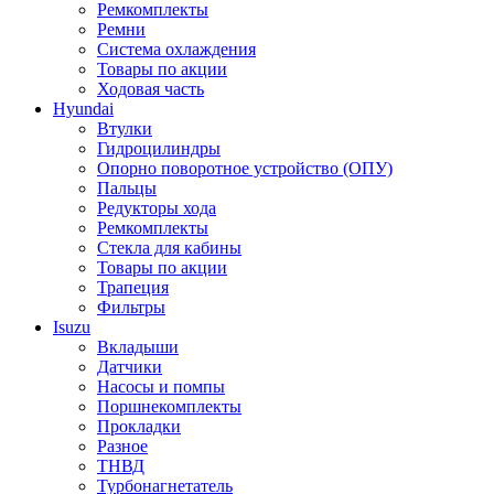
Ремкомплекты
Ремни
Система охлаждения
Товары по акции
Ходовая часть
Hyundai
Втулки
Гидроцилиндры
Опорно поворотное устройство (ОПУ)
Пальцы
Редукторы хода
Ремкомплекты
Стекла для кабины
Товары по акции
Трапеция
Фильтры
Isuzu
Вкладыши
Датчики
Насосы и помпы
Поршнекомплекты
Прокладки
Разное
ТНВД
Турбонагнетатель