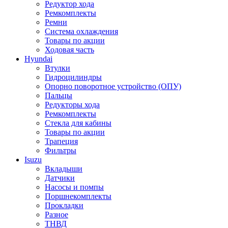
Редуктор хода
Ремкомплекты
Ремни
Система охлаждения
Товары по акции
Ходовая часть
Hyundai
Втулки
Гидроцилиндры
Опорно поворотное устройство (ОПУ)
Пальцы
Редукторы хода
Ремкомплекты
Стекла для кабины
Товары по акции
Трапеция
Фильтры
Isuzu
Вкладыши
Датчики
Насосы и помпы
Поршнекомплекты
Прокладки
Разное
ТНВД