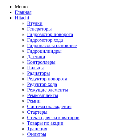
Меню
Главная
Hitachi
Втулки
Генераторы
Гидромотор поворота
Гидромотор хода
Гидронасосы основные
Гидроцилиндры
Датчики
Контроллеры
Пальцы
Радиаторы
Редуктор поворота
Редуктор хода
Режущие элементы
Ремкомплекты
Ремни
Система охлаждения
Стартеры
Стекла для экскаваторов
Товары по акции
Трапеция
Фильтры