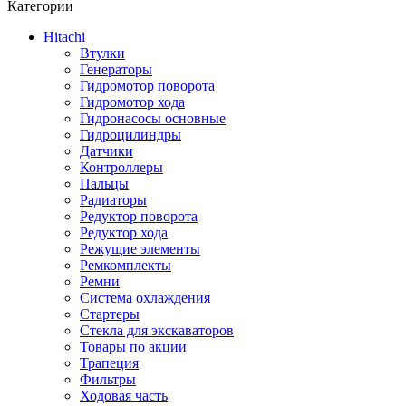
Категории
Hitachi
Втулки
Генераторы
Гидромотор поворота
Гидромотор хода
Гидронасосы основные
Гидроцилиндры
Датчики
Контроллеры
Пальцы
Радиаторы
Редуктор поворота
Редуктор хода
Режущие элементы
Ремкомплекты
Ремни
Система охлаждения
Стартеры
Стекла для экскаваторов
Товары по акции
Трапеция
Фильтры
Ходовая часть