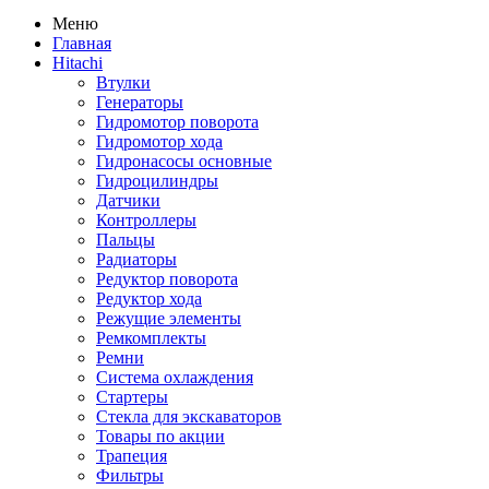
Меню
Главная
Hitachi
Втулки
Генераторы
Гидромотор поворота
Гидромотор хода
Гидронасосы основные
Гидроцилиндры
Датчики
Контроллеры
Пальцы
Радиаторы
Редуктор поворота
Редуктор хода
Режущие элементы
Ремкомплекты
Ремни
Система охлаждения
Стартеры
Стекла для экскаваторов
Товары по акции
Трапеция
Фильтры