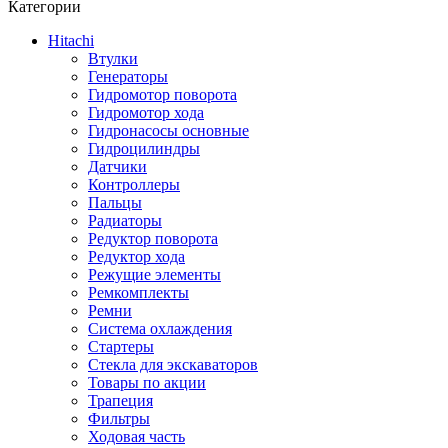
Категории
Hitachi
Втулки
Генераторы
Гидромотор поворота
Гидромотор хода
Гидронасосы основные
Гидроцилиндры
Датчики
Контроллеры
Пальцы
Радиаторы
Редуктор поворота
Редуктор хода
Режущие элементы
Ремкомплекты
Ремни
Система охлаждения
Стартеры
Стекла для экскаваторов
Товары по акции
Трапеция
Фильтры
Ходовая часть