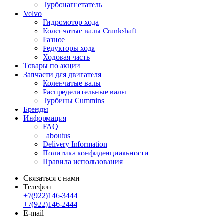
Турбонагнетатель
Volvo
Гидромотор хода
Коленчатые валы Crankshaft
Разное
Редукторы хода
Ходовая часть
Товары по акции
Запчасти для двигателя
Коленчатые валы
Распределительные валы
Турбины Cummins
Бренды
Информация
FAQ
_aboutus
Delivery Information
Политика конфиденциальности
Правила использования
Связаться с нами
Телефон
+7(922)146-3444
+7(922)146-2444
E-mail