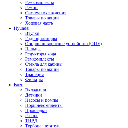
Ремкомплекты
Ремни
Система охлаждения
Товары по акции
Ходовая часть
Hyundai
Втулки
Гидроцилиндры
Опорно поворотное устройство (ОПУ)
Пальцы
Редукторы хода
Ремкомплекты
Стекла для кабины
Товары по акции
Трапеция
Фильтры
Isuzu
Вкладыши
Датчики
Насосы и помпы
Поршнекомплекты
Прокладки
Разное
ТНВД
Турбонагнетатель