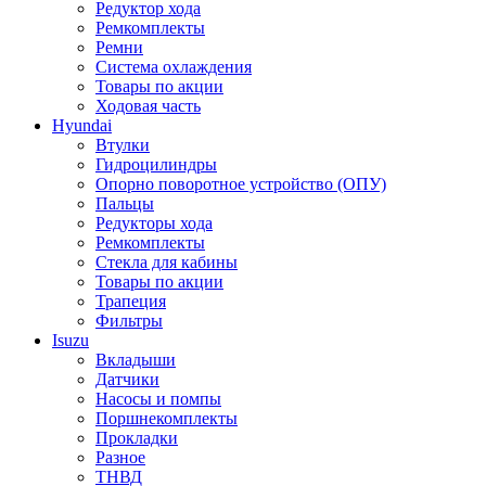
Редуктор хода
Ремкомплекты
Ремни
Система охлаждения
Товары по акции
Ходовая часть
Hyundai
Втулки
Гидроцилиндры
Опорно поворотное устройство (ОПУ)
Пальцы
Редукторы хода
Ремкомплекты
Стекла для кабины
Товары по акции
Трапеция
Фильтры
Isuzu
Вкладыши
Датчики
Насосы и помпы
Поршнекомплекты
Прокладки
Разное
ТНВД