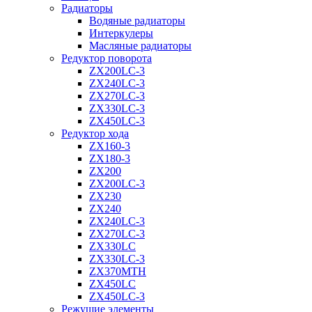
Радиаторы
Водяные радиаторы
Интеркулеры
Масляные радиаторы
Редуктор поворота
ZX200LC-3
ZX240LC-3
ZX270LC-3
ZX330LC-3
ZX450LC-3
Редуктор хода
ZX160-3
ZX180-3
ZX200
ZX200LC-3
ZX230
ZX240
ZX240LC-3
ZX270LC-3
ZX330LC
ZX330LC-3
ZX370MTH
ZX450LC
ZX450LC-3
Режущие элементы