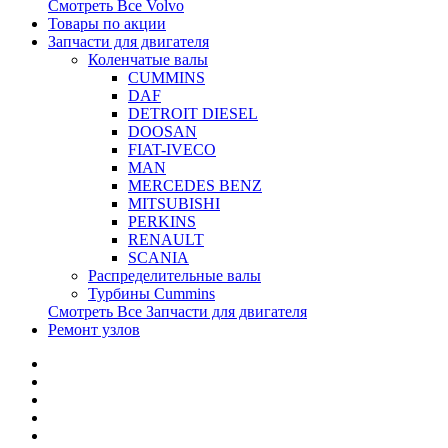
Смотреть Все
Volvo
Товары по акции
Запчасти для двигателя
Коленчатые валы
CUMMINS
DAF
DETROIT DIESEL
DOOSAN
FIAT-IVECO
MAN
MERCEDES BENZ
MITSUBISHI
PERKINS
RENAULT
SCANIA
Распределительные валы
Турбины Cummins
Смотреть Все
Запчасти для двигателя
Ремонт узлов