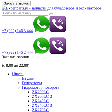
Заказать звонок
+7 (922) 146 3 444
+7 (922) 146 2 444
Заказать звонок
(с 8:00 до 22:00)
Hitachi
Втулки
Генераторы
Гидромотор поворота
ZX200LC
ZX200LC-3
ZX240LC
ZX240LC-3
ZX270LC