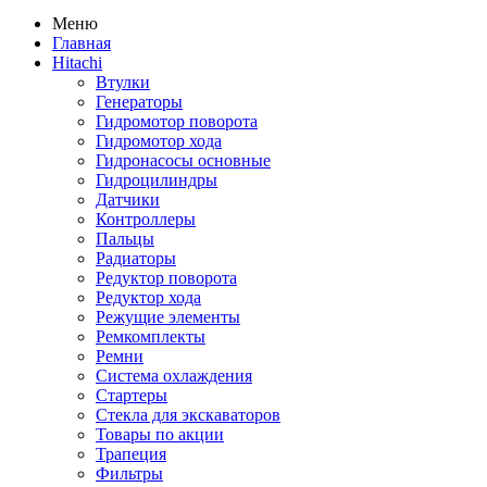
Меню
Главная
Hitachi
Втулки
Генераторы
Гидромотор поворота
Гидромотор хода
Гидронасосы основные
Гидроцилиндры
Датчики
Контроллеры
Пальцы
Радиаторы
Редуктор поворота
Редуктор хода
Режущие элементы
Ремкомплекты
Ремни
Система охлаждения
Стартеры
Стекла для экскаваторов
Товары по акции
Трапеция
Фильтры