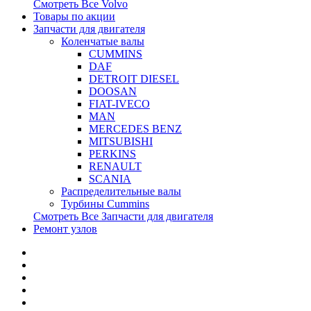
Смотреть Все
Volvo
Товары по акции
Запчасти для двигателя
Коленчатые валы
CUMMINS
DAF
DETROIT DIESEL
DOOSAN
FIAT-IVECO
MAN
MERCEDES BENZ
MITSUBISHI
PERKINS
RENAULT
SCANIA
Распределительные валы
Турбины Cummins
Смотреть Все
Запчасти для двигателя
Ремонт узлов