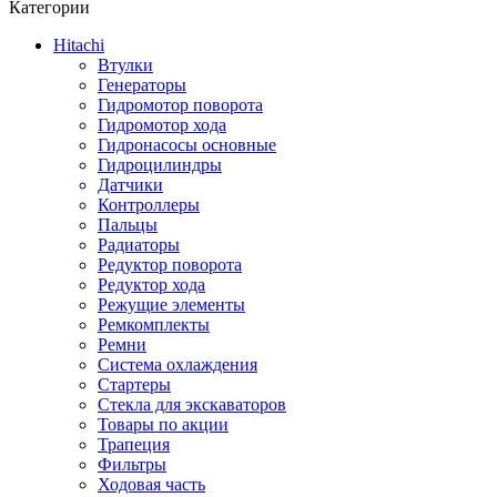
Категории
Hitachi
Втулки
Генераторы
Гидромотор поворота
Гидромотор хода
Гидронасосы основные
Гидроцилиндры
Датчики
Контроллеры
Пальцы
Радиаторы
Редуктор поворота
Редуктор хода
Режущие элементы
Ремкомплекты
Ремни
Система охлаждения
Стартеры
Стекла для экскаваторов
Товары по акции
Трапеция
Фильтры
Ходовая часть