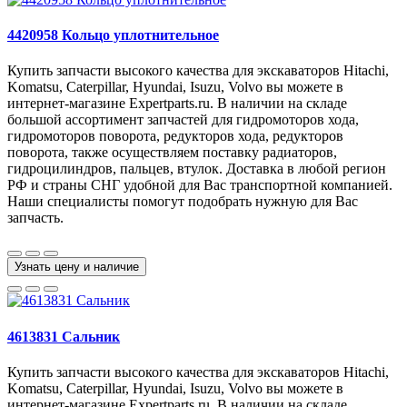
4420958 Кольцо уплотнительное
Купить запчасти высокого качества для экскаваторов Hitachi,
Komatsu, Caterpillar, Hyundai, Isuzu, Volvo вы можете в
интернет-магазине Expertparts.ru. В наличии на складе
большой ассортимент запчастей для гидромоторов хода,
гидромоторов поворота, редукторов хода, редукторов
поворота, также осуществляем поставку радиаторов,
гидроцилиндров, пальцев, втулок. Доставка в любой регион
РФ и страны СНГ удобной для Вас транспортной компанией.
Наши специалисты помогут подобрать нужную для Вас
запчасть.
Узнать цену и наличие
4613831 Сальник
Купить запчасти высокого качества для экскаваторов Hitachi,
Komatsu, Caterpillar, Hyundai, Isuzu, Volvo вы можете в
интернет-магазине Expertparts.ru. В наличии на складе