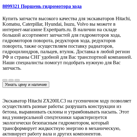
8099321 Поршень гидромотора хода
Купить запчасти высокого качества для экскаваторов Hitachi,
Komatsu, Caterpillar, Hyundai, Isuzu, Volvo вы можете в
интернет-магазине Expertparts.ru. В наличии на складе
большой ассортимент запчастей для гидромоторов хода,
гидромоторов поворота, редукторов хода, редукторов
поворота, также осуществляем поставку радиаторов,
гидроцилиндров, пальцев, втулок. Доставка в любой регион
РФ и страны СНГ удобной для Вас транспортной компанией.
Наши специалисты помогут подобрать нужную для Вас
запчасть.
Узнать цену и наличие
Экскаватор Hitachi ZX200LC3 на гусеничном ходу позволяет
осуществлять разные работы: разрушать конструкции из
бетона, выравнивать склоны и утрамбовывать насыпь. Этот
вид универсальной спецтехники характеризуется
экологически безопасным гидромотором, который
трансформирует жидкостную энергию в механическую,
активирует работу вала и других компонентов.