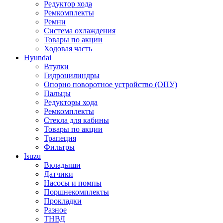
Редуктор хода
Ремкомплекты
Ремни
Система охлаждения
Товары по акции
Ходовая часть
Hyundai
Втулки
Гидроцилиндры
Опорно поворотное устройство (ОПУ)
Пальцы
Редукторы хода
Ремкомплекты
Стекла для кабины
Товары по акции
Трапеция
Фильтры
Isuzu
Вкладыши
Датчики
Насосы и помпы
Поршнекомплекты
Прокладки
Разное
ТНВД