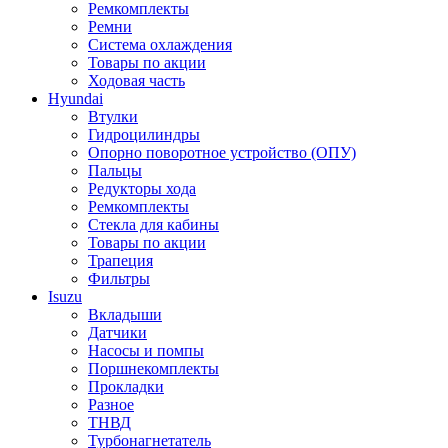
Ремкомплекты
Ремни
Система охлаждения
Товары по акции
Ходовая часть
Hyundai
Втулки
Гидроцилиндры
Опорно поворотное устройство (ОПУ)
Пальцы
Редукторы хода
Ремкомплекты
Стекла для кабины
Товары по акции
Трапеция
Фильтры
Isuzu
Вкладыши
Датчики
Насосы и помпы
Поршнекомплекты
Прокладки
Разное
ТНВД
Турбонагнетатель