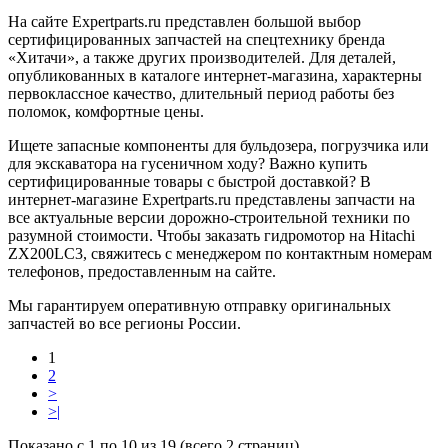
На сайте Expertparts.ru представлен большой выбор
сертифицированных запчастей на спецтехнику бренда
«Хитачи», а также других производителей. Для деталей,
опубликованных в каталоге интернет-магазина, характерны
первоклассное качество, длительный период работы без
поломок, комфортные цены.
Ищете запасные компоненты для бульдозера, погрузчика или
для экскаватора на гусеничном ходу? Важно купить
сертифицированные товары с быстрой доставкой? В
интернет-магазине Expertparts.ru представлены запчасти на
все актуальные версии дорожно-строительной техники по
разумной стоимости. Чтобы заказать гидромотор на Hitachi
ZX200LC3, свяжитесь с менеджером по контактным номерам
телефонов, предоставленным на сайте.
Мы гарантируем оперативную отправку оригинальных
запчастей во все регионы России.
1
2
>
>|
Показано с 1 по 10 из 19 (всего 2 страниц)