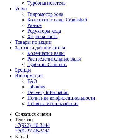
Турбонагнетатель
Volvo
Гидромотор хода
Коленчатые валы Crankshaft
Разное
Редукторы хода
Ходовая часть
Товары по акции
Запчасти для двигателя
Коленчатые валы
Распределительные валы
Турбины Cummins
Бренды
Информация
FAQ
_aboutus
Delivery Information
Политика конфиденциальности
Правила использования
Связаться с нами
Телефон
+7(922)146-3444
+7(922)146-2444
E-mail