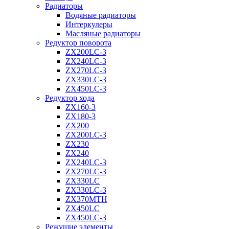
Радиаторы
Водяные радиаторы
Интеркулеры
Масляные радиаторы
Редуктор поворота
ZX200LC-3
ZX240LC-3
ZX270LC-3
ZX330LC-3
ZX450LC-3
Редуктор хода
ZX160-3
ZX180-3
ZX200
ZX200LC-3
ZX230
ZX240
ZX240LC-3
ZX270LC-3
ZX330LC
ZX330LC-3
ZX370MTH
ZX450LC
ZX450LC-3
Режущие элементы