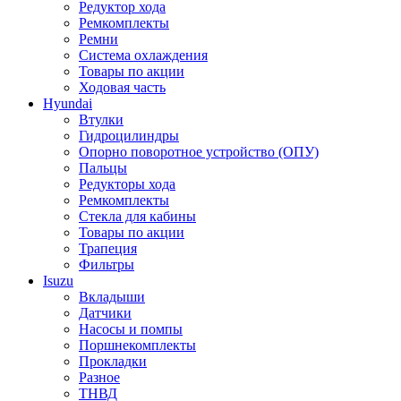
Редуктор хода
Ремкомплекты
Ремни
Система охлаждения
Товары по акции
Ходовая часть
Hyundai
Втулки
Гидроцилиндры
Опорно поворотное устройство (ОПУ)
Пальцы
Редукторы хода
Ремкомплекты
Стекла для кабины
Товары по акции
Трапеция
Фильтры
Isuzu
Вкладыши
Датчики
Насосы и помпы
Поршнекомплекты
Прокладки
Разное
ТНВД