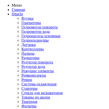
Меню
Главная
Hitachi
Втулки
Генераторы
Гидромотор поворота
Гидромотор хода
Гидронасосы основные
Гидроцилиндры
Датчики
Контроллеры
Пальцы
Радиаторы
Редуктор поворота
Редуктор хода
Режущие элементы
Ремкомплекты
Ремни
Система охлаждения
Стартеры
Стекла для экскаваторов
Товары по акции
Трапеция
Фильтры