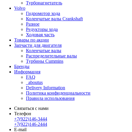
Турбонагнетатель
Volvo
Гидромотор хода
Коленчатые валы Crankshaft
Разное
Редукторы хода
Ходовая часть
Товары по акции
Запчасти для двигателя
Коленчатые валы
Распределительные валы
Турбины Cummins
Бренды
Информация
FAQ
_aboutus
Delivery Information
Политика конфиденциальности
Правила использования
Связаться с нами
Телефон
+7(922)146-3444
+7(922)146-2444
E-mail