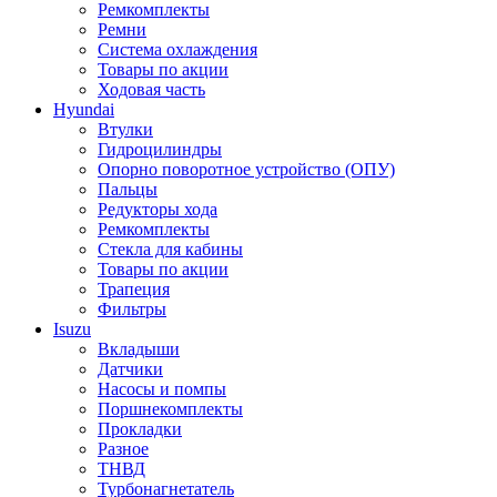
Ремкомплекты
Ремни
Система охлаждения
Товары по акции
Ходовая часть
Hyundai
Втулки
Гидроцилиндры
Опорно поворотное устройство (ОПУ)
Пальцы
Редукторы хода
Ремкомплекты
Стекла для кабины
Товары по акции
Трапеция
Фильтры
Isuzu
Вкладыши
Датчики
Насосы и помпы
Поршнекомплекты
Прокладки
Разное
ТНВД
Турбонагнетатель