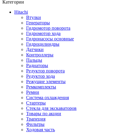
Категории
Hitachi
Втулки
Генераторы
Гидромотор поворота
Гидромотор хода
Гидронасосы основные
Гидроцилиндры
Датчики
Контроллеры
Пальцы
Радиаторы
Редуктор поворота
Редуктор хода
Режущие элементы
Ремкомплекты
Ремни
Система охлаждения
Стартеры
Стекла для экскаваторов
Товары по акции
Трапеция
Фильтры
Ходовая часть