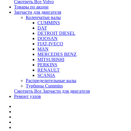
Смотреть Все
Volvo
Товары по акции
Запчасти для двигателя
Коленчатые валы
CUMMINS
DAF
DETROIT DIESEL
DOOSAN
FIAT-IVECO
MAN
MERCEDES BENZ
MITSUBISHI
PERKINS
RENAULT
SCANIA
Распределительные валы
Турбины Cummins
Смотреть Все
Запчасти для двигателя
Ремонт узлов