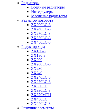
Радиаторы
Водяные радиаторы
Интеркулеры
Масляные радиаторы
Редуктор поворота
ZX200LC-3
ZX240LC-3
ZX270LC-3
ZX330LC-3
ZX450LC-3
Редуктор хода
ZX160-3
ZX180-3
ZX200
ZX200LC-3
ZX230
ZX240
ZX240LC-3
ZX270LC-3
ZX330LC
ZX330LC-3
ZX370MTH
ZX450LC
ZX450LC-3
Режущие элементы