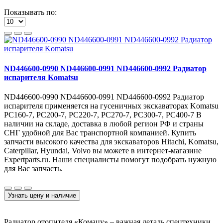
Показывать по:
ND446600-0990 ND446600-0991 ND446600-0992 Радиатор
испарителя Komatsu
ND446600-0990 ND446600-0991 ND446600-0992 Радиатор
испарителя применяется на гусеничных экскаваторах Komatsu
PC160-7, PC200-7, PC220-7, PC270-7, PC300-7, PC400-7 В
наличии на складе, доставка в любой регион РФ и страны
СНГ удобной для Вас транспортной компанией. Купить
запчасти высокого качества для экскаваторов Hitachi, Komatsu,
Caterpillar, Hyundai, Volvo вы можете в интернет-магазине
Expertparts.ru. Наши специалисты помогут подобрать нужную
для Вас запчасть.
Узнать цену и наличие
Радиатор отопителя «Комацу» – важная деталь спецтехники,