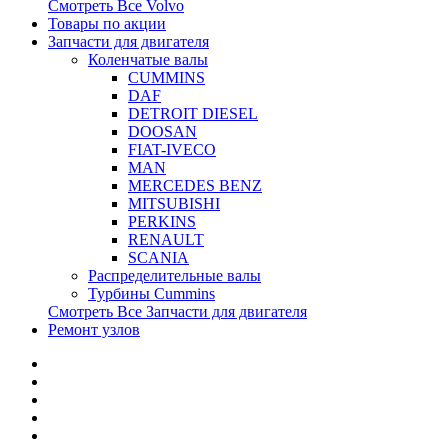
Смотреть Все
Volvo
Товары по акции
Запчасти для двигателя
Коленчатые валы
CUMMINS
DAF
DETROIT DIESEL
DOOSAN
FIAT-IVECO
MAN
MERCEDES BENZ
MITSUBISHI
PERKINS
RENAULT
SCANIA
Распределительные валы
Турбины Cummins
Смотреть Все
Запчасти для двигателя
Ремонт узлов