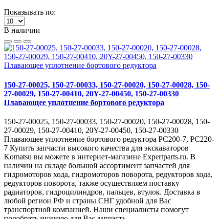
Показывать по:
В наличии
150-27-00025, 150-27-00033, 150-27-00020, 150-27-00028, 150-
27-00029, 150-27-00410, 20Y-27-00450, 150-27-00330
Плавающее уплотнение бортового редуктора
150-27-00025, 150-27-00033, 150-27-00020, 150-27-00028, 150-
27-00029, 150-27-00410, 20Y-27-00450, 150-27-00330
Плавающее уплотнение бортового редуктора PC200-7, PC220-
7 Купить запчасти высокого качества для экскаваторов
Komatsu вы можете в интернет-магазине Expertparts.ru. В
наличии на складе большой ассортимент запчастей для
гидромоторов хода, гидромоторов поворота, редукторов хода,
редукторов поворота, также осуществляем поставку
радиаторов, гидроцилиндров, пальцев, втулок. Доставка в
любой регион РФ и страны СНГ удобной для Вас
транспортной компанией. Наши специалисты помогут
подобрать нужную для Вас запчасть.