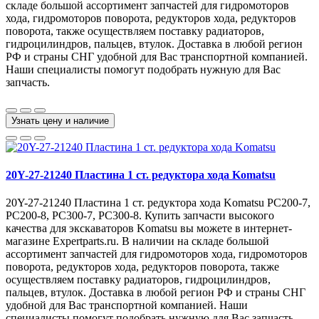
складе большой ассортимент запчастей для гидромоторов
хода, гидромоторов поворота, редукторов хода, редукторов
поворота, также осуществляем поставку радиаторов,
гидроцилиндров, пальцев, втулок. Доставка в любой регион
РФ и страны СНГ удобной для Вас транспортной компанией.
Наши специалисты помогут подобрать нужную для Вас
запчасть.
Узнать цену и наличие
20Y-27-21240 Пластина 1 ст. редуктора хода Komatsu
20Y-27-21240 Пластина 1 ст. редуктора хода Komatsu PC200-7,
PC200-8, PC300-7, PC300-8. Купить запчасти высокого
качества для экскаваторов Komatsu вы можете в интернет-
магазине Expertparts.ru. В наличии на складе большой
ассортимент запчастей для гидромоторов хода, гидромоторов
поворота, редукторов хода, редукторов поворота, также
осуществляем поставку радиаторов, гидроцилиндров,
пальцев, втулок. Доставка в любой регион РФ и страны СНГ
удобной для Вас транспортной компанией. Наши
специалисты помогут подобрать нужную для Вас запчасть.