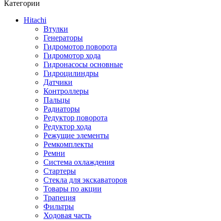
Категории
Hitachi
Втулки
Генераторы
Гидромотор поворота
Гидромотор хода
Гидронасосы основные
Гидроцилиндры
Датчики
Контроллеры
Пальцы
Радиаторы
Редуктор поворота
Редуктор хода
Режущие элементы
Ремкомплекты
Ремни
Система охлаждения
Стартеры
Стекла для экскаваторов
Товары по акции
Трапеция
Фильтры
Ходовая часть