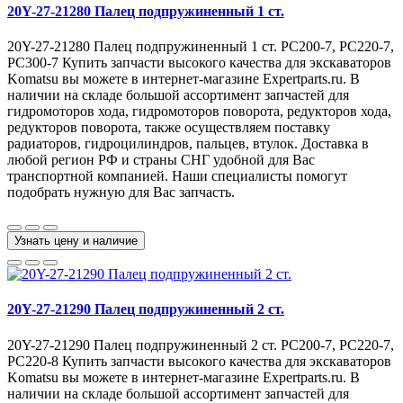
20Y-27-21280 Палец подпружиненный 1 ст.
20Y-27-21280 Палец подпружиненный 1 ст. PC200-7, PC220-7,
PC300-7 Купить запчасти высокого качества для экскаваторов
Komatsu вы можете в интернет-магазине Expertparts.ru. В
наличии на складе большой ассортимент запчастей для
гидромоторов хода, гидромоторов поворота, редукторов хода,
редукторов поворота, также осуществляем поставку
радиаторов, гидроцилиндров, пальцев, втулок. Доставка в
любой регион РФ и страны СНГ удобной для Вас
транспортной компанией. Наши специалисты помогут
подобрать нужную для Вас запчасть.
Узнать цену и наличие
20Y-27-21290 Палец подпружиненный 2 ст.
20Y-27-21290 Палец подпружиненный 2 ст. PC200-7, PC220-7,
PC220-8 Купить запчасти высокого качества для экскаваторов
Komatsu вы можете в интернет-магазине Expertparts.ru. В
наличии на складе большой ассортимент запчастей для