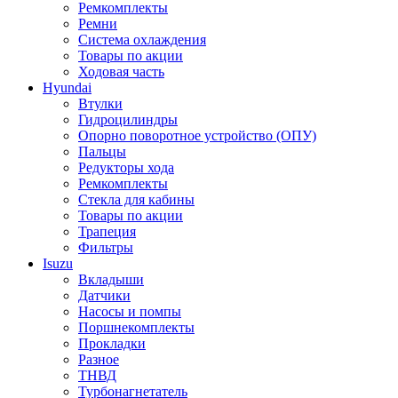
Ремкомплекты
Ремни
Система охлаждения
Товары по акции
Ходовая часть
Hyundai
Втулки
Гидроцилиндры
Опорно поворотное устройство (ОПУ)
Пальцы
Редукторы хода
Ремкомплекты
Стекла для кабины
Товары по акции
Трапеция
Фильтры
Isuzu
Вкладыши
Датчики
Насосы и помпы
Поршнекомплекты
Прокладки
Разное
ТНВД
Турбонагнетатель