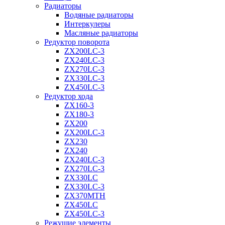
Радиаторы
Водяные радиаторы
Интеркулеры
Масляные радиаторы
Редуктор поворота
ZX200LC-3
ZX240LC-3
ZX270LC-3
ZX330LC-3
ZX450LC-3
Редуктор хода
ZX160-3
ZX180-3
ZX200
ZX200LC-3
ZX230
ZX240
ZX240LC-3
ZX270LC-3
ZX330LC
ZX330LC-3
ZX370MTH
ZX450LC
ZX450LC-3
Режущие элементы