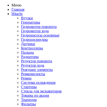
Меню
Главная
Hitachi
Втулки
Генераторы
Гидромотор поворота
Гидромотор хода
Гидронасосы основные
Гидроцилиндры
Датчики
Контроллеры
Пальцы
Радиаторы
Редуктор поворота
Редуктор хода
Режущие элементы
Ремкомплекты
Ремни
Система охлаждения
Стартеры
Стекла для экскаваторов
Товары по акции
Трапеция
Фильтры