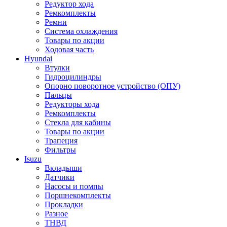
Редуктор хода
Ремкомплекты
Ремни
Система охлаждения
Товары по акции
Ходовая часть
Hyundai
Втулки
Гидроцилиндры
Опорно поворотное устройство (ОПУ)
Пальцы
Редукторы хода
Ремкомплекты
Стекла для кабины
Товары по акции
Трапеция
Фильтры
Isuzu
Вкладыши
Датчики
Насосы и помпы
Поршнекомплекты
Прокладки
Разное
ТНВД