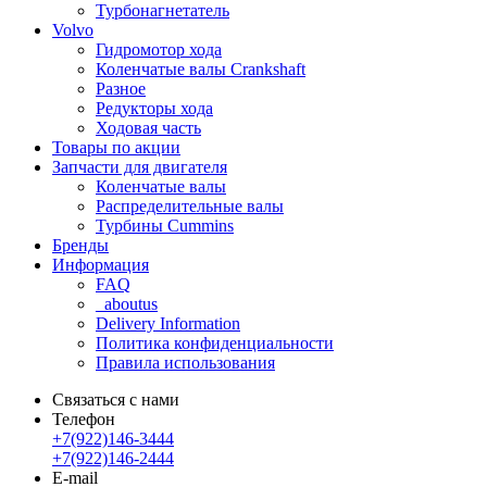
Турбонагнетатель
Volvo
Гидромотор хода
Коленчатые валы Crankshaft
Разное
Редукторы хода
Ходовая часть
Товары по акции
Запчасти для двигателя
Коленчатые валы
Распределительные валы
Турбины Cummins
Бренды
Информация
FAQ
_aboutus
Delivery Information
Политика конфиденциальности
Правила использования
Связаться с нами
Телефон
+7(922)146-3444
+7(922)146-2444
E-mail