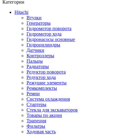
Категории
Hitachi
Втулки
Генераторы
Гидромотор поворота
Гидромотор хода
Гидронасосы основные
Гидроцилиндры
Датчики
Контроллеры
Пальцы
Радиаторы
Редуктор поворота
Редуктор хода
Режущие элементы
Ремкомплекты
Ремни
Система охлаждения
Стартеры
Стекла для экскаваторов
Товары по акции
Трапеция
Фильтры
Ходовая часть