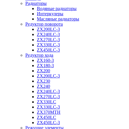
Радиаторы
Водяные радиаторы
Интеркулеры
Масляные радиаторы
Редуктор поворота
ZX200LC-3
ZX240LC-3
ZX270LC-3
ZX330LC-3
ZX450LC-3
Редуктор хода
ZX160-3
ZX180-3
ZX200
ZX200LC-3
ZX230
ZX240
ZX240LC-3
ZX270LC-3
ZX330LC
ZX330LC-3
ZX370MTH
ZX450LC
ZX450LC-3
Режущие элементы