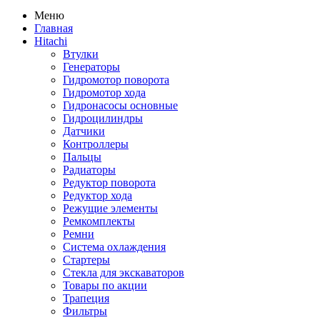
Меню
Главная
Hitachi
Втулки
Генераторы
Гидромотор поворота
Гидромотор хода
Гидронасосы основные
Гидроцилиндры
Датчики
Контроллеры
Пальцы
Радиаторы
Редуктор поворота
Редуктор хода
Режущие элементы
Ремкомплекты
Ремни
Система охлаждения
Стартеры
Стекла для экскаваторов
Товары по акции
Трапеция
Фильтры