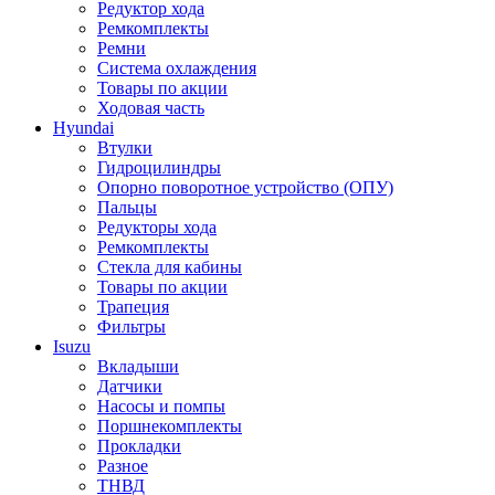
Редуктор хода
Ремкомплекты
Ремни
Система охлаждения
Товары по акции
Ходовая часть
Hyundai
Втулки
Гидроцилиндры
Опорно поворотное устройство (ОПУ)
Пальцы
Редукторы хода
Ремкомплекты
Стекла для кабины
Товары по акции
Трапеция
Фильтры
Isuzu
Вкладыши
Датчики
Насосы и помпы
Поршнекомплекты
Прокладки
Разное
ТНВД