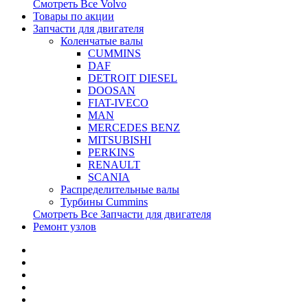
Смотреть Все
Volvo
Товары по акции
Запчасти для двигателя
Коленчатые валы
CUMMINS
DAF
DETROIT DIESEL
DOOSAN
FIAT-IVECO
MAN
MERCEDES BENZ
MITSUBISHI
PERKINS
RENAULT
SCANIA
Распределительные валы
Турбины Cummins
Смотреть Все
Запчасти для двигателя
Ремонт узлов