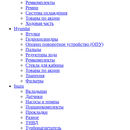
Ремкомплекты
Ремни
Система охлаждения
Товары по акции
Ходовая часть
Hyundai
Втулки
Гидроцилиндры
Опорно поворотное устройство (ОПУ)
Пальцы
Редукторы хода
Ремкомплекты
Стекла для кабины
Товары по акции
Трапеция
Фильтры
Isuzu
Вкладыши
Датчики
Насосы и помпы
Поршнекомплекты
Прокладки
Разное
ТНВД
Турбонагнетатель