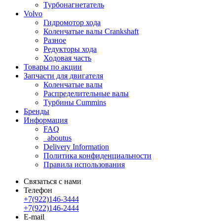
Турбонагнетатель
Volvo
Гидромотор хода
Коленчатые валы Crankshaft
Разное
Редукторы хода
Ходовая часть
Товары по акции
Запчасти для двигателя
Коленчатые валы
Распределительные валы
Турбины Cummins
Бренды
Информация
FAQ
_aboutus
Delivery Information
Политика конфиденциальности
Правила использования
Связаться с нами
Телефон
+7(922)146-3444
+7(922)146-2444
E-mail