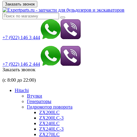
Заказать звонок
+7 (922) 146 3 444
+7 (922) 146 2 444
Заказать звонок
(с 8:00 до 22:00)
Hitachi
Втулки
Генераторы
Гидромотор поворота
ZX200LC
ZX200LC-3
ZX240LC
ZX240LC-3
ZX270LC