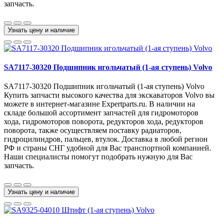
запчасть.
Узнать цену и наличие
SA7117-30320 Подшипник игольчатый (1-ая ступень) Volvo
SA7117-30320 Подшипник игольчатый (1-ая ступень) Volvo
Купить запчасти высокого качества для экскаваторов Volvo вы
можете в интернет-магазине Expertparts.ru. В наличии на
складе большой ассортимент запчастей для гидромоторов
хода, гидромоторов поворота, редукторов хода, редукторов
поворота, также осуществляем поставку радиаторов,
гидроцилиндров, пальцев, втулок. Доставка в любой регион
РФ и страны СНГ удобной для Вас транспортной компанией.
Наши специалисты помогут подобрать нужную для Вас
запчасть.
Узнать цену и наличие