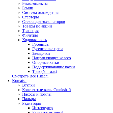
Ремкомплекты
Ремни
Система охлаждения
Стартеры
Стекла для экскаваторов
Товары по акции
Трапеция
Фильтры
Ходовая часть
Гусеницы
Гусеничные цепи
Звездочки
Направляющее колесо
Опорные катки
Поддерживающие катки
Трак (башмак)
Смотреть Все
Hitachi
Komatsu
Втулки
Коленчатые валы Crankshaft
Насосы и помпы
Пальцы
Радиаторы
Интеркулер
Радиатор водяной