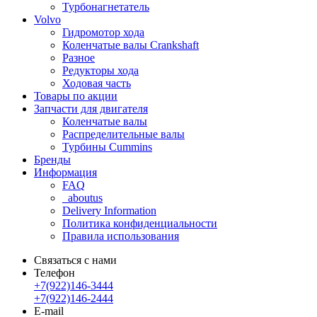
Турбонагнетатель
Volvo
Гидромотор хода
Коленчатые валы Crankshaft
Разное
Редукторы хода
Ходовая часть
Товары по акции
Запчасти для двигателя
Коленчатые валы
Распределительные валы
Турбины Cummins
Бренды
Информация
FAQ
_aboutus
Delivery Information
Политика конфиденциальности
Правила использования
Связаться с нами
Телефон
+7(922)146-3444
+7(922)146-2444
E-mail