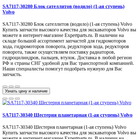
SA7117-30280 Блок сателлитов (водило) (1-ая ступень)
Volvo
SA7117-30280 Блок сателлитов (водило) (1-ая ступень) Volvo
Купить запчасти высокого качества для экскаваторов Volvo вы
можете в интернет-магазине Expertparts.ru. В наличии на
складе большой ассортимент запчастей для гидромоторов
хода, гидромоторов поворота, редукторов хода, редукторов
поворота, также осуществляем поставку радиаторов,
гидроцилиндров, пальцев, втулок. Доставка в любой регион
РФ и страны СНГ удобной для Вас транспортной компанией.
Наши специалисты помогут подобрать нужную для Вас
запчасть.
Узнать цену и наличие
SA7117-30340 Шестерня планетарная (1-ая ступень) Volvo
SA7117-30340 Шестерня планетарная (1-ая ступень) Volvo
Купить запчасти высокого качества для экскаваторов Volvo вы
можете в интернет-магазине Expertparts.ru. В наличии на