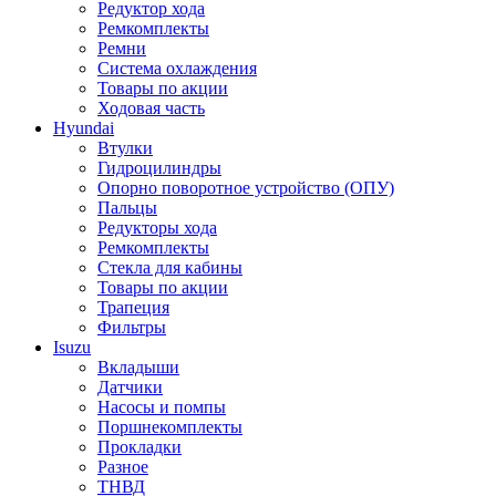
Редуктор хода
Ремкомплекты
Ремни
Система охлаждения
Товары по акции
Ходовая часть
Hyundai
Втулки
Гидроцилиндры
Опорно поворотное устройство (ОПУ)
Пальцы
Редукторы хода
Ремкомплекты
Стекла для кабины
Товары по акции
Трапеция
Фильтры
Isuzu
Вкладыши
Датчики
Насосы и помпы
Поршнекомплекты
Прокладки
Разное
ТНВД