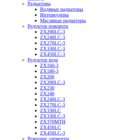
Радиаторы
Водяные радиаторы
Интеркулеры
Масляные радиаторы
Редуктор поворота
ZX200LC-3
ZX240LC-3
ZX270LC-3
ZX330LC-3
ZX450LC-3
Редуктор хода
ZX160-3
ZX180-3
ZX200
ZX200LC-3
ZX230
ZX240
ZX240LC-3
ZX270LC-3
ZX330LC
ZX330LC-3
ZX370MTH
ZX450LC
ZX450LC-3
Режущие элементы