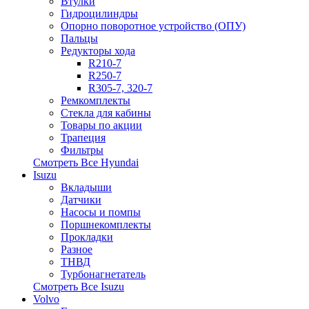
Втулки
Гидроцилиндры
Опорно поворотное устройство (ОПУ)
Пальцы
Редукторы хода
R210-7
R250-7
R305-7, 320-7
Ремкомплекты
Стекла для кабины
Товары по акции
Трапеция
Фильтры
Смотреть Все
Hyundai
Isuzu
Вкладыши
Датчики
Насосы и помпы
Поршнекомплекты
Прокладки
Разное
ТНВД
Турбонагнетатель
Смотреть Все
Isuzu
Volvo