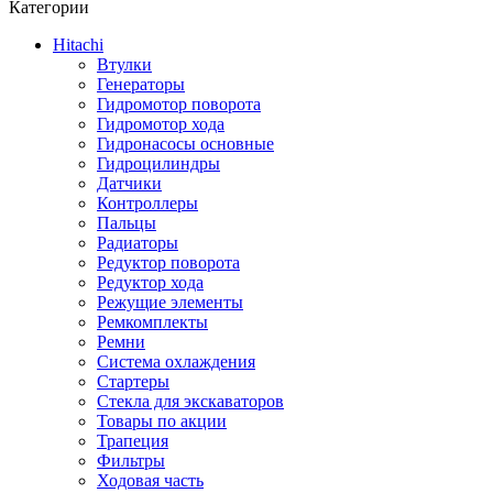
Категории
Hitachi
Втулки
Генераторы
Гидромотор поворота
Гидромотор хода
Гидронасосы основные
Гидроцилиндры
Датчики
Контроллеры
Пальцы
Радиаторы
Редуктор поворота
Редуктор хода
Режущие элементы
Ремкомплекты
Ремни
Система охлаждения
Стартеры
Стекла для экскаваторов
Товары по акции
Трапеция
Фильтры
Ходовая часть