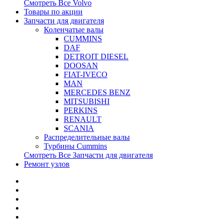
Смотреть Все
Volvo
Товары по акции
Запчасти для двигателя
Коленчатые валы
CUMMINS
DAF
DETROIT DIESEL
DOOSAN
FIAT-IVECO
MAN
MERCEDES BENZ
MITSUBISHI
PERKINS
RENAULT
SCANIA
Распределительные валы
Турбины Cummins
Смотреть Все
Запчасти для двигателя
Ремонт узлов