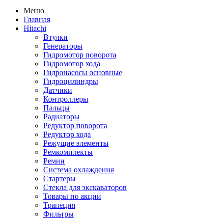
Меню
Главная
Hitachi
Втулки
Генераторы
Гидромотор поворота
Гидромотор хода
Гидронасосы основные
Гидроцилиндры
Датчики
Контроллеры
Пальцы
Радиаторы
Редуктор поворота
Редуктор хода
Режущие элементы
Ремкомплекты
Ремни
Система охлаждения
Стартеры
Стекла для экскаваторов
Товары по акции
Трапеция
Фильтры