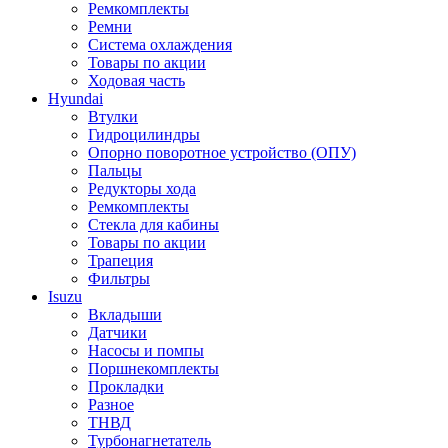
Ремкомплекты
Ремни
Система охлаждения
Товары по акции
Ходовая часть
Hyundai
Втулки
Гидроцилиндры
Опорно поворотное устройство (ОПУ)
Пальцы
Редукторы хода
Ремкомплекты
Стекла для кабины
Товары по акции
Трапеция
Фильтры
Isuzu
Вкладыши
Датчики
Насосы и помпы
Поршнекомплекты
Прокладки
Разное
ТНВД
Турбонагнетатель