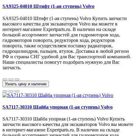
SA9325-04010 Штифт (1-ая ступень) Volvo
SA9325-04010 Штифт (1-ая ступень) Volvo Купить запчасти
высокого качества для экскаваторов Volvo вы можете в
интернет-магазине Expertparts.ru. В наличии на складе
большой ассортимент запчастей для гидромоторов хода,
гидромоторов поворота, редукторов хода, редукторов
поворота, также осуществляем поставку радиаторов,
гидроцилиндров, пальцев, втулок. Доставка в любой регион
РФ и страны СНГ удобной для Вас транспортной компанией.
Наши специалисты помогут подобрать нужную для Вас
запчасть.
Узнать цену и наличие
SA7117-30310 Шайба упорная (1-ая ступень) Volvo
SA7117-30310 Шайба упорная (1-ая ступень) Volvo Купить
запчасти высокого качества для экскаваторов Volvo вы можете
в интернет-магазине Expertparts.ru. В наличии на складе
большой ассортимент запчастей для гидромоторов хода,