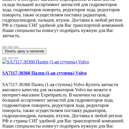
складе большой ассортимент запчастей для гидромоторов
хода, гидромоторов поворота, редукторов хода, редукторов
поворота, также осуществляем поставку радиаторов,
гидроцилиндров, пальцев, втулок. Доставка в любой регион
РФ и страны СНГ удобной для Вас транспортной компанией.
Наши специалисты помогут подобрать нужную для Вас
запчасть.
Узнать цену и наличие
SA7117-30360 Палец (1-ая ступень) Volvo
SA7117-30360 Палец (1-ая ступень) Volvo Купить запчасти
высокого качества для экскаваторов Volvo вы можете в
интернет-магазине Expertparts.ru. В наличии на складе
большой ассортимент запчастей для гидромоторов хода,
гидромоторов поворота, редукторов хода, редукторов
поворота, также осуществляем поставку радиаторов,
гидроцилиндров, пальцев, втулок. Доставка в любой регион
РФ и страны СНГ удобной для Вас транспортной компанией.
Наши специалисты помогут подобрать нужную для Вас