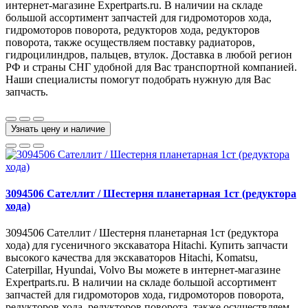
интернет-магазине Expertparts.ru. В наличии на складе
большой ассортимент запчастей для гидромоторов хода,
гидромоторов поворота, редукторов хода, редукторов
поворота, также осуществляем поставку радиаторов,
гидроцилиндров, пальцев, втулок. Доставка в любой регион
РФ и страны СНГ удобной для Вас транспортной компанией.
Наши специалисты помогут подобрать нужную для Вас
запчасть.
Узнать цену и наличие
3094506 Сателлит / Шестерня планетарная 1ст (редуктора
хода)
3094506 Сателлит / Шестерня планетарная 1ст (редуктора
хода) для гусеничного экскаватора Hitachi. Купить запчасти
высокого качества для экскаваторов Hitachi, Komatsu,
Caterpillar, Hyundai, Volvo Вы можете в интернет-магазине
Expertparts.ru. В наличии на складе большой ассортимент
запчастей для гидромоторов хода, гидромоторов поворота,
редукторов хода, редукторов поворота, также осуществляем