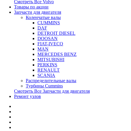
Смотреть Все
Volvo
Товары по акции
Запчасти для двигателя
Коленчатые валы
CUMMINS
DAF
DETROIT DIESEL
DOOSAN
FIAT-IVECO
MAN
MERCEDES BENZ
MITSUBISHI
PERKINS
RENAULT
SCANIA
Распределительные валы
Турбины Cummins
Смотреть Все
Запчасти для двигателя
Ремонт узлов