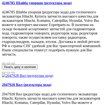
4246785 Шайба упорная (редуктора хода)
4246785 Шайба упорная (редуктора хода) для гусеничного
экскаватора Hitachi. Купить запчасти высокого качества для
экскаваторов Hitachi, Komatsu, Caterpillar, Hyundai, Volvo Вы
можете в интернет-магазине Expertparts.ru. В наличии на
складе большой ассортимент запчастей для гидромоторов
хода, гидромоторов поворота, редукторов хода, редукторов
поворота, также осуществляем поставку радиаторов,
гидроцилиндров, пальцев, втулок. Доставка в любой регион
РФ и страны СНГ удобной для Вас транспортной компанией.
Наши специалисты помогут подобрать нужную для Вас
запчасть.
Узнать цену и наличие
2047928 Вал (редуктора хода)
2047928 Вал (редуктора хода) для гусеничного экскаватора
Hitachi. Купить запчасти высокого качества для экскаваторов
Hitachi, Komatsu, Caterpillar, Hyundai, Volvo Вы можете в