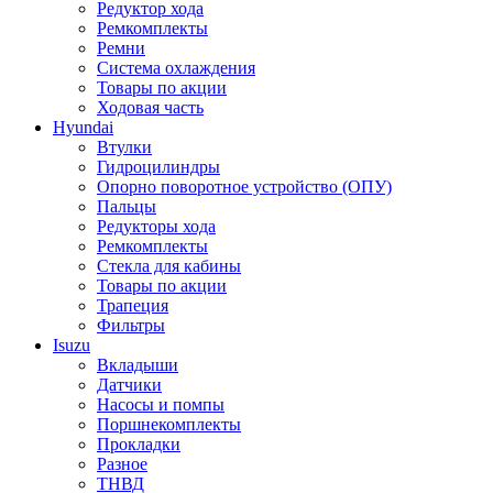
Редуктор хода
Ремкомплекты
Ремни
Система охлаждения
Товары по акции
Ходовая часть
Hyundai
Втулки
Гидроцилиндры
Опорно поворотное устройство (ОПУ)
Пальцы
Редукторы хода
Ремкомплекты
Стекла для кабины
Товары по акции
Трапеция
Фильтры
Isuzu
Вкладыши
Датчики
Насосы и помпы
Поршнекомплекты
Прокладки
Разное
ТНВД