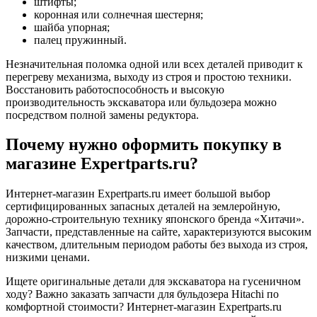
штифты;
коронная или солнечная шестерня;
шайба упорная;
палец пружинный.
Незначительная поломка одной или всех деталей приводит к
перегреву механизма, выходу из строя и простою техники.
Восстановить работоспособность и высокую
производительность экскаватора или бульдозера можно
посредством полной замены редуктора.
Почему нужно оформить покупку в
магазине Expertparts.ru?
Интернет-магазин Expertparts.ru имеет большой выбор
сертифицированных запасных деталей на землеройную,
дорожно-строительную технику японского бренда «Хитачи».
Запчасти, представленные на сайте, характеризуются высоким
качеством, длительным периодом работы без выхода из строя,
низкими ценами.
Ищете оригинальные детали для экскаватора на гусеничном
ходу? Важно заказать запчасти для бульдозера Hitachi по
комфортной стоимости? Интернет-магазин Expertparts.ru