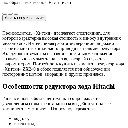
подобрать нужную для Вас запчасть.
Узнать цену и наличие
Производитель «Хитачи» предлагает спецтехнику, для
которой характерна высокая стойкость к износу внутренних
механизмов. Интенсивная работа землеройной, дорожно-
строительной техники часто приводит к поломке редуктора.
Эта деталь отвечает за выравнивание, а также снижение
вращательного момента на валах, который создается
гидромотором. Потребность купить и заменить редуктор хода
«Хитачи» ZX240 в сборе появляется при обнаружении
посторонних шумов, вибрации и других признаков.
Особенности редуктора хода Hitachi
Интенсивная работа спецтехники сопровождается
увеличением силы трения, которая воздействует на все
компоненты механизма. Износу подвергаются:
водило;
сателлиты;