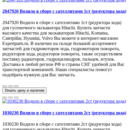
2047920 Водило в сборе с сателлитами 1ст (редуктора хода)
2047920 Водило в сборе с сателлитами 1ст (редуктора хода)
для гусеничного экскаватора Hitachi. Купить запчасти
высокого качества для экскаваторов Hitachi, Komatsu,
Caterpillar, Hyundai, Volvo Вы можете в интернет-магазине
Expertparts.ru. В наличии на складе большой ассортимент
запчастей для гидромоторов хода, гидромоторов поворота,
редукторов хода, редукторов поворота, также осуществляем
поставку радиаторов, гидроцилиндров, пальцев, втулок.
Доставка в любой регион РФ и страны СНГ удобной для Вас
транспортной компанией. Наши специалисты помогут
подобрать нужную для Вас запчасть.
Узнать цену и наличие
1030230 Водило в сборе с сателлитами 2ст (редуктора хода)
1030230 Водило в сборе с сателлитами 2ст (редуктора хода)
для гусеничного экскаватора Hitachi. Купить запчасти