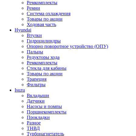
Ремкомплекты
Ремни
Система охлаждения
Товары по акции
Ходовая часть
Hyundai
Втулки
Гидроцилиндры
Опорно поворотное устройство (ОПУ)
Пальцы
Редукторы хода
Ремкомплекты
Стекла для кабины
Товары по акции
Трапеция
Фильтры
Isuzu
Вкладыши
Датчики
Насосы и помпы
Поршнекомплекты
Прокладки
Разное
ТНВД
Турбонагнетатель