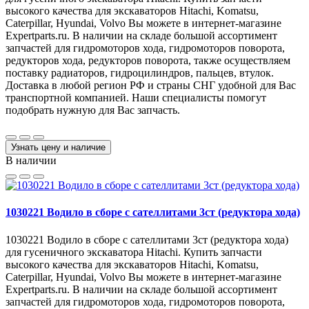
высокого качества для экскаваторов Hitachi, Komatsu,
Caterpillar, Hyundai, Volvo Вы можете в интернет-магазине
Expertparts.ru. В наличии на складе большой ассортимент
запчастей для гидромоторов хода, гидромоторов поворота,
редукторов хода, редукторов поворота, также осуществляем
поставку радиаторов, гидроцилиндров, пальцев, втулок.
Доставка в любой регион РФ и страны СНГ удобной для Вас
транспортной компанией. Наши специалисты помогут
подобрать нужную для Вас запчасть.
Узнать цену и наличие
В наличии
1030221 Водило в сборе с сателлитами 3ст (редуктора хода)
1030221 Водило в сборе с сателлитами 3ст (редуктора хода)
для гусеничного экскаватора Hitachi. Купить запчасти
высокого качества для экскаваторов Hitachi, Komatsu,
Caterpillar, Hyundai, Volvo Вы можете в интернет-магазине
Expertparts.ru. В наличии на складе большой ассортимент
запчастей для гидромоторов хода, гидромоторов поворота,