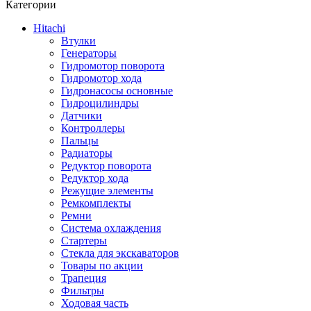
Категории
Hitachi
Втулки
Генераторы
Гидромотор поворота
Гидромотор хода
Гидронасосы основные
Гидроцилиндры
Датчики
Контроллеры
Пальцы
Радиаторы
Редуктор поворота
Редуктор хода
Режущие элементы
Ремкомплекты
Ремни
Система охлаждения
Стартеры
Стекла для экскаваторов
Товары по акции
Трапеция
Фильтры
Ходовая часть