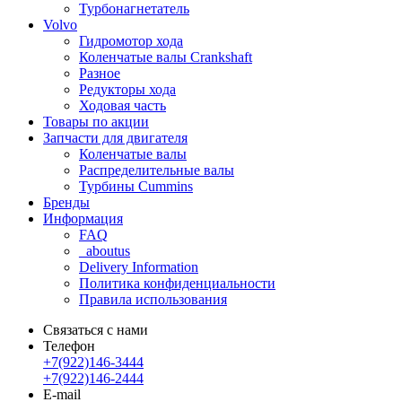
Турбонагнетатель
Volvo
Гидромотор хода
Коленчатые валы Crankshaft
Разное
Редукторы хода
Ходовая часть
Товары по акции
Запчасти для двигателя
Коленчатые валы
Распределительные валы
Турбины Cummins
Бренды
Информация
FAQ
_aboutus
Delivery Information
Политика конфиденциальности
Правила использования
Связаться с нами
Телефон
+7(922)146-3444
+7(922)146-2444
E-mail