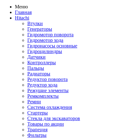
Меню
Главная
Hitachi
Втулки
Генераторы
Гидромотор поворота
Гидромотор хода
Гидронасосы основные
Гидроцилиндры
Датчики
Контроллеры
Пальцы
Радиаторы
Редуктор поворота
Редуктор хода
Режущие элементы
Ремкомплекты
Ремни
Система охлаждения
Стартеры
Стекла для экскаваторов
Товары по акции
Трапеция
Фильтры