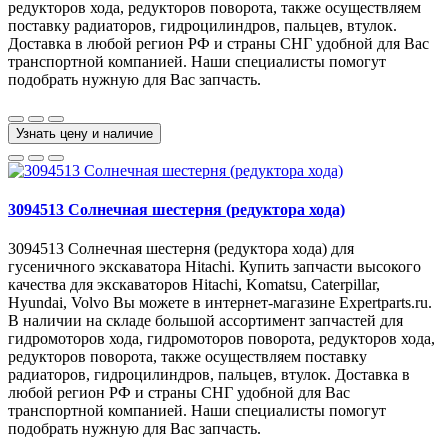
редукторов хода, редукторов поворота, также осуществляем
поставку радиаторов, гидроцилиндров, пальцев, втулок.
Доставка в любой регион РФ и страны СНГ удобной для Вас
транспортной компанией. Наши специалисты помогут
подобрать нужную для Вас запчасть.
Узнать цену и наличие
3094513 Солнечная шестерня (редуктора хода)
3094513 Солнечная шестерня (редуктора хода) для
гусеничного экскаватора Hitachi. Купить запчасти высокого
качества для экскаваторов Hitachi, Komatsu, Caterpillar,
Hyundai, Volvo Вы можете в интернет-магазине Expertparts.ru.
В наличии на складе большой ассортимент запчастей для
гидромоторов хода, гидромоторов поворота, редукторов хода,
редукторов поворота, также осуществляем поставку
радиаторов, гидроцилиндров, пальцев, втулок. Доставка в
любой регион РФ и страны СНГ удобной для Вас
транспортной компанией. Наши специалисты помогут
подобрать нужную для Вас запчасть.