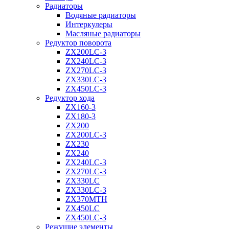
Радиаторы
Водяные радиаторы
Интеркулеры
Масляные радиаторы
Редуктор поворота
ZX200LC-3
ZX240LC-3
ZX270LC-3
ZX330LC-3
ZX450LC-3
Редуктор хода
ZX160-3
ZX180-3
ZX200
ZX200LC-3
ZX230
ZX240
ZX240LC-3
ZX270LC-3
ZX330LC
ZX330LC-3
ZX370MTH
ZX450LC
ZX450LC-3
Режущие элементы