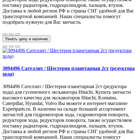
поставку радиаторов, гидроцилиндров, пальцев, втулок.
Доставка в любой регион РФ и страны СНГ удобной для Вас
транспортной компанией. Наши специалисты помогут
подобрать нужную для Вас запчасть.
Узнать цену и наличие
3094496 Сателлит / Шестерня планетарная 2ст (редуктора
хода)
3094496 Сателлит / Шестерня планетарная 2ст (редуктора
хода) для гусеничного экскаватора Hitachi. Купить запчасти
высокого качества для экскаваторов Hitachi, Komatsu,
Caterpillar, Hyundai, Volvo Вы можете в интернет-магазине
Expertparts.ru. В наличии на складе большой ассортимент
запчастей для гидромоторов хода, гидромоторов поворота,
редукторов хода, редукторов поворота, также осуществляем
поставку радиаторов, гидроцилиндров, пальцев, втулок.
Доставка в любой регион РФ и страны СНГ удобной для Вас
транспортной компанией. Наши специалисты помогут