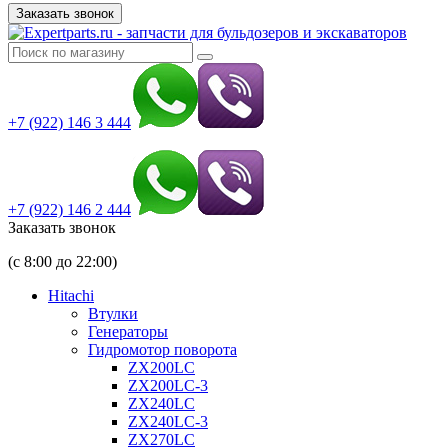
Заказать звонок
+7 (922) 146 3 444
+7 (922) 146 2 444
Заказать звонок
(с 8:00 до 22:00)
Hitachi
Втулки
Генераторы
Гидромотор поворота
ZX200LC
ZX200LC-3
ZX240LC
ZX240LC-3
ZX270LC